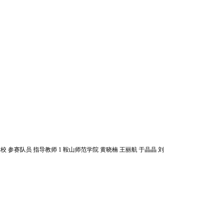
 参赛队员 指导教师 1 鞍山师范学院 黄晓楠 王丽航 于晶晶 刘