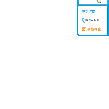
04714969085