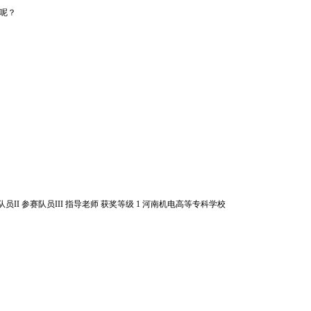
呢？
II 参赛队员III 指导老师 获奖等级 1 河南机电高等专科学校