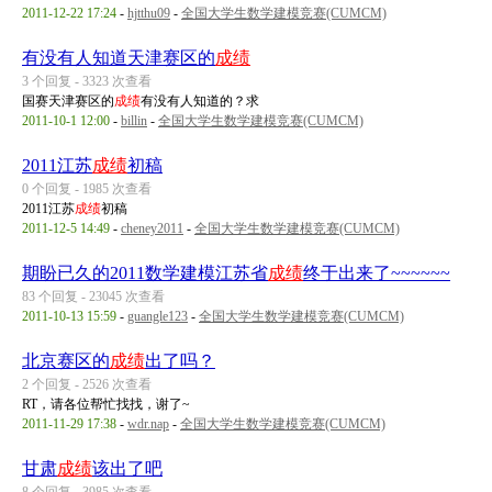
2011-12-22 17:24
-
hjtthu09
-
全国大学生数学建模竞赛(CUMCM)
有没有人知道天津赛区的
成绩
3 个回复 - 3323 次查看
国赛天津赛区的
成绩
有没有人知道的？求
2011-10-1 12:00
-
billin
-
全国大学生数学建模竞赛(CUMCM)
2011江苏
成绩
初稿
0 个回复 - 1985 次查看
2011江苏
成绩
初稿
2011-12-5 14:49
-
cheney2011
-
全国大学生数学建模竞赛(CUMCM)
期盼已久的2011数学建模江苏省
成绩
终于出来了~~~~~~
83 个回复 - 23045 次查看
2011-10-13 15:59
-
guangle123
-
全国大学生数学建模竞赛(CUMCM)
北京赛区的
成绩
出了吗？
2 个回复 - 2526 次查看
RT，请各位帮忙找找，谢了~
2011-11-29 17:38
-
wdr.nap
-
全国大学生数学建模竞赛(CUMCM)
甘肃
成绩
该出了吧