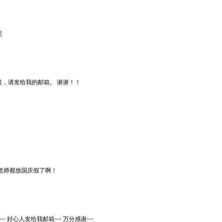
呢
，请发给我的邮箱。 谢谢！！
老师都放国庆假了啊！
~~ 好心人发给我邮箱~~ 万分感谢~~