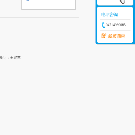
04714969085
顾问：王兆丰