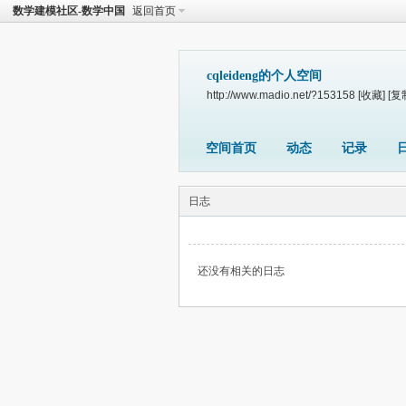
数学建模社区-数学中国
返回首页
cqleideng的个人空间
http://www.madio.net/?153158
[收藏]
[复
空间首页
动态
记录
日志
还没有相关的日志