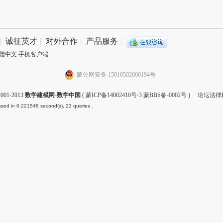
|
诚征英才
|
对外合作
|
产品服务
|
體中文
手机客户端
蒙公网安备 15010502000194号
001-2013
数学建模网-数学中国
(
蒙ICP备14002410号-3 蒙BBS备-0002号
) 论坛法律
sed in 0.221548 second(s), 23 queries .