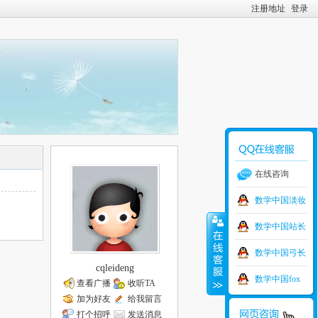
注册地址
登录
在线咨询
数学中国淡妆
数学中国站长
数学中国弓长
cqleideng
数学中国fox
查看广播
收听TA
加为好友
给我留言
打个招呼
发送消息