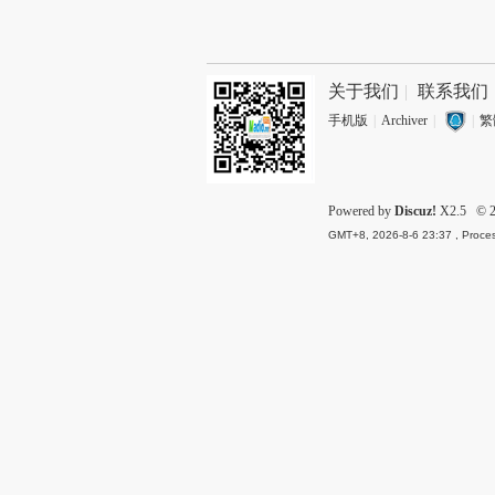
关于我们
|
联系我们
手机版
|
Archiver
|
|
繁
Powered by
Discuz!
X2.5
© 2
GMT+8, 2026-8-6 23:37
, Proces