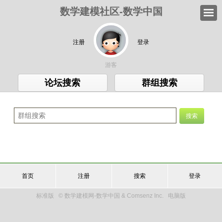
数学建模社区-数学中国
注册
登录
游客
论坛搜索
群组搜索
首页
注册
搜索
登录
标准版
© 数学建模网-数学中国 & Comsenz Inc.
电脑版