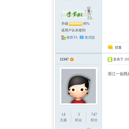
升级
80%
该用户从未签到
收听TA
发消息
回复
12347
发表于 2011
浙江一如既
14
3
747
主题
听众
积分