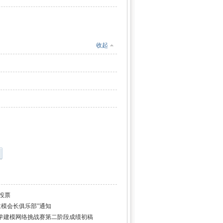
收起
投票
建模会长俱乐部”通知
"数学建模网络挑战赛第二阶段成绩初稿