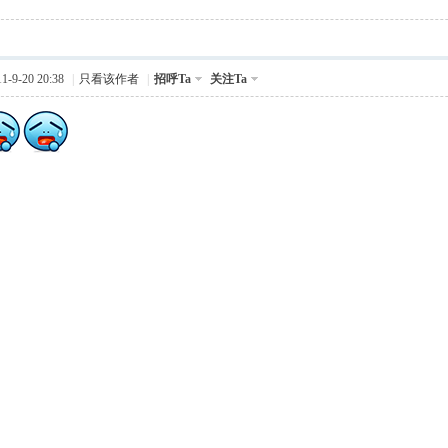
(6.30)
-9-20 20:38
|
只看该作者
|
招呼Ta
关注Ta