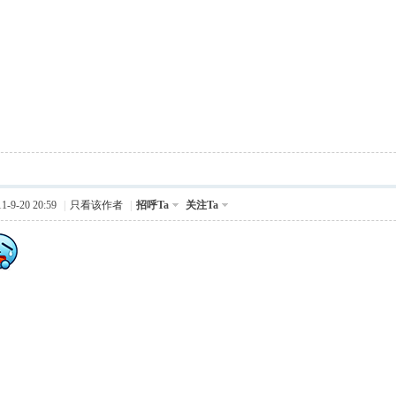
-9-20 20:59
|
只看该作者
|
招呼Ta
关注Ta