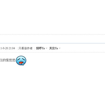
-9-20 21:04
|
只看该作者
|
招呼Ta
关注Ta
往的慢悠悠