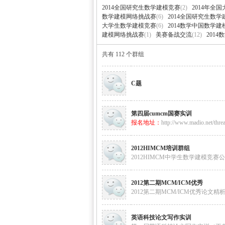
2014全国研究生数学建模竞赛
(2)
2014年全
数学
›
›
数学建模网络挑战赛
(6)
2014全国研究生数
大学生数学建模竞赛
(6)
2014数学中国数学
建模网络挑战赛
(1)
美赛备战交流
(12)
201
共有 112 个群组
C题
第四届cumcm国赛实训
建模
报名地址：
http://www.madio.net/threa
2012HIMCM培训群组
2012HIMCM中学生数学建模竞赛
2012第二期MCM/ICM优秀
2012第二期MCM/ICM优秀论文精
社
英语科技论文写作实训