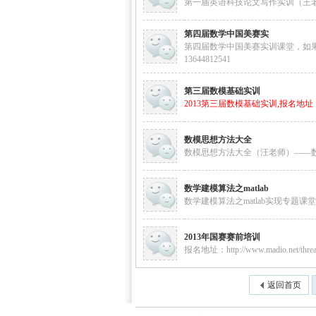
第一届英语科技论文写作实训（王老师
第四届数学中国美赛实
第四届数学中国美赛实训课堂，如
13644812541
第三届数模基础实训
2013第三届数模基础实训,报名地址
区-
数模思想方法大全
数模思想方法大全（汪老师）——
数学建模算法之matlab
数学建模算法之matlab实现专题
2013年国赛赛前培训
报名地址：
http://www.madio.net/thre
数学
返回首页