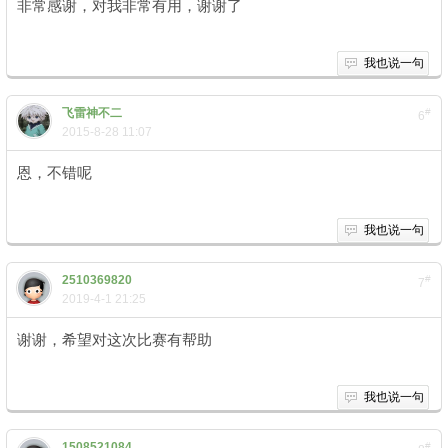
非常感谢，对我非常有用，谢谢了
我也说一句
飞雷神不二
#
6
2015-8-28 11:07
恩，不错呢
我也说一句
2510369820
#
7
2019-4-1 21:25
谢谢，希望对这次比赛有帮助
我也说一句
1508521084
#