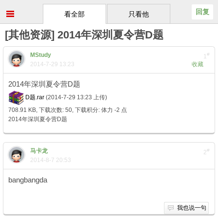
回复
看全部
只看他
[其他资源] 2014年深圳夏令营D题
MStudy
#
1
2014-7-29 13:23
收藏
2014年深圳夏令营D题
D题.rar
(2014-7-29 13:23 上传)
708.91 KB, 下载次数: 50, 下载积分: 体力 -2 点
2014年深圳夏令营D题
马卡龙
#
2
2014-8-7 20:53
bangbangda
我也说一句