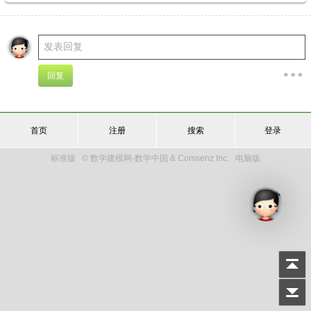
首页
注册
搜索
登录
标准版
© 数学建模网-数学中国 & Comsenz Inc.
电脑版