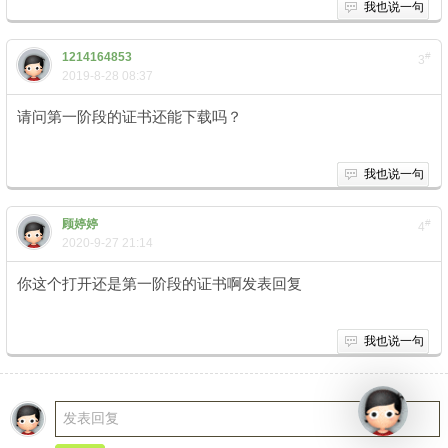
我也说一句
1214164853
#
3
2019-8-28 08:37
请问第一阶段的证书还能下载吗？
我也说一句
顾婷婷
#
4
2020-9-27 21:14
你这个打开还是第一阶段的证书啊发表回复
( \- W) f R- i' \; T' r
我也说一句