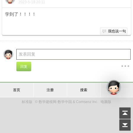
2023-5-18 20:11
学到了！！！！
我也说一句
首页
注册
搜索
登录
标准版
© 数学建模网-数学中国 & Comsenz Inc.
电脑版