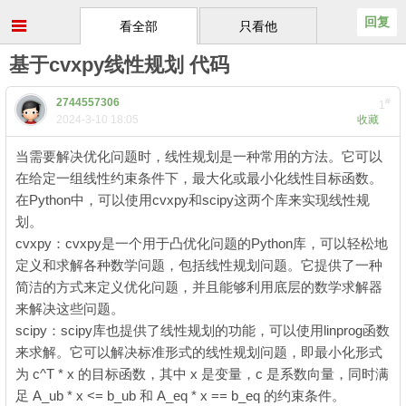
回复
看全部
只看他
基于cvxpy线性规划 代码
2744557306
#
1
2024-3-10 18:05
收藏
当需要解决优化问题时，线性规划是一种常用的方法。它可以
在给定一组线性约束条件下，最大化或最小化线性目标函数。
在Python中，可以使用cvxpy和scipy这两个库来实现线性规
划。
cvxpy：cvxpy是一个用于凸优化问题的Python库，可以轻松地
定义和求解各种数学问题，包括线性规划问题。它提供了一种
简洁的方式来定义优化问题，并且能够利用底层的数学求解器
来解决这些问题。
scipy：scipy库也提供了线性规划的功能，可以使用linprog函数
来求解。它可以解决标准形式的线性规划问题，即最小化形式
为 c^T * x 的目标函数，其中 x 是变量，c 是系数向量，同时满
足 A_ub * x <= b_ub 和 A_eq * x == b_eq 的约束条件。