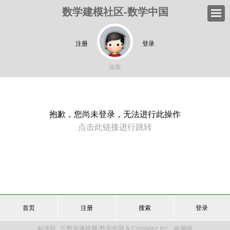
数学建模社区-数学中国
注册
登录
游客
抱歉，您尚未登录，无法进行此操作
点击此链接进行跳转
首页
注册
搜索
登录
标准版
© 数学建模网-数学中国 & Comsenz Inc.
电脑版