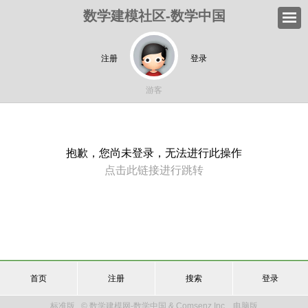
数学建模社区-数学中国
注册
登录
游客
抱歉，您尚未登录，无法进行此操作
点击此链接进行跳转
首页
注册
搜索
登录
标准版
© 数学建模网-数学中国 & Comsenz Inc.
电脑版