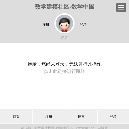
数学建模社区-数学中国
注册
登录
游客
抱歉，您尚未登录，无法进行此操作
点击此链接进行跳转
首页
注册
搜索
登录
标准版
© 数学建模网-数学中国 & Comsenz Inc.
电脑版