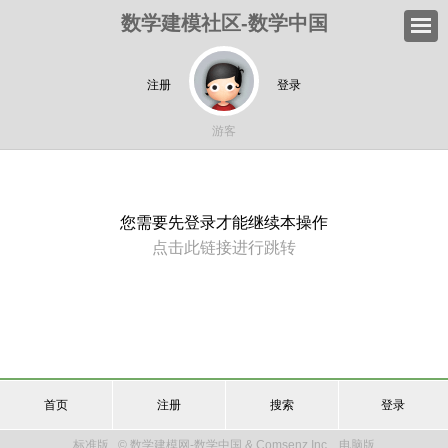
数学建模社区-数学中国
注册
登录
游客
您需要先登录才能继续本操作
点击此链接进行跳转
首页
注册
搜索
登录
标准版
© 数学建模网-数学中国 & Comsenz Inc.
电脑版