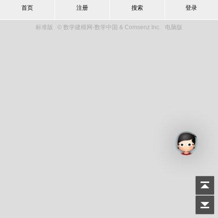
首页
注册
搜索
登录
标准版
© 数学建模网-数学中国 & Comsenz Inc.
电脑版