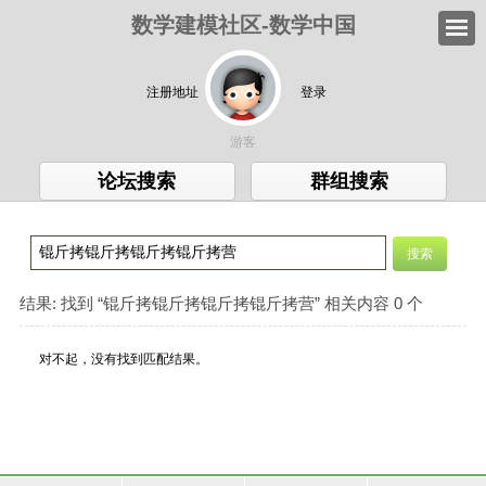
数学建模社区-数学中国
注册地址
登录
游客
论坛搜索
群组搜索
结果:
找到 “
锟斤拷锟斤拷锟斤拷锟斤拷营
” 相关内容 0 个
对不起，没有找到匹配结果。