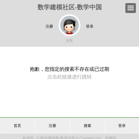
数学建模社区-数学中国
注册
登录
游客
抱歉，您指定的搜索不存在或已过期
点击此链接进行跳转
首页
注册
搜索
登录
标准版
© 数学建模网-数学中国 & Comsenz Inc.
电脑版