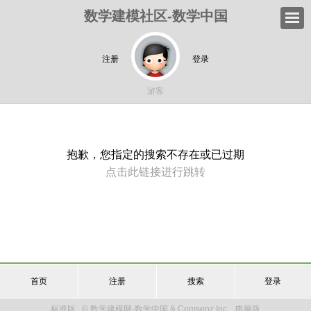
数学建模社区-数学中国
注册
登录
游客
抱歉，您指定的搜索不存在或已过期
点击此链接进行跳转
首页
注册
搜索
登录
标准版
© 数学建模网-数学中国 & Comsenz Inc.
电脑版