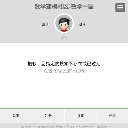
数学建模社区-数学中国
注册
登录
游客
抱歉，您指定的搜索不存在或已过期
点击此链接进行跳转
首页
注册
搜索
登录
标准版
© 数学建模网-数学中国 & Comsenz Inc.
电脑版