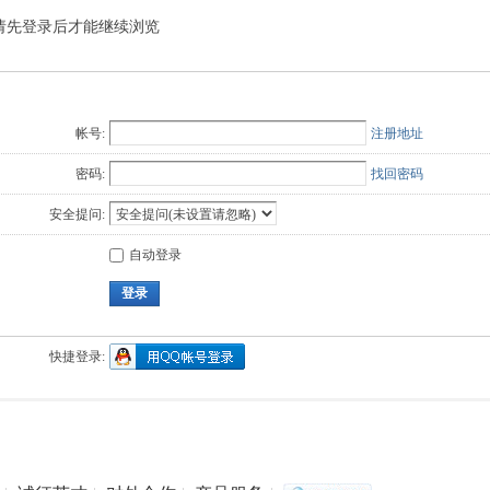
请先登录后才能继续浏览
Q值法
规划
证书
数
成绩
挑战赛
帐号:
注册地址
密码:
找回密码
安全提问:
自动登录
登录
快捷登录: