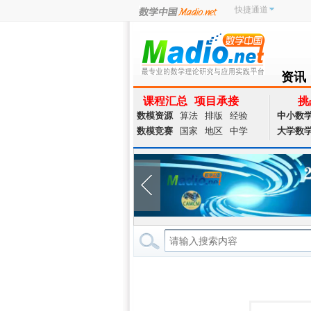
快捷通道
资讯
NEWS
课程汇总
项目承接
挑
数模资源
算法
排版
经验
中小数
数模竞赛
国家
地区
中学
大学数