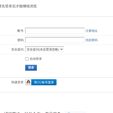
请先登录后才能继续浏览
Q值法
规划
证书
数
成绩
挑战赛
帐号:
注册地址
密码:
找回密码
安全提问:
自动登录
登录
快捷登录: