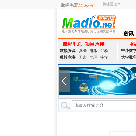
快捷通道
资讯
NEWS
课程汇总
项目承接
挑
数模资源
算法
排版
经验
中小数
数模竞赛
国家
地区
中学
大学数