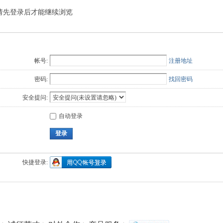
请先登录后才能继续浏览
Q值法
规划
证书
数
成绩
挑战赛
帐号:
注册地址
密码:
找回密码
安全提问:
自动登录
登录
快捷登录: