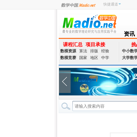
快捷通道
资讯
NEWS
课程汇总
项目承接
挑
数模资源
算法
排版
经验
中小数
数模竞赛
国家
地区
中学
大学数