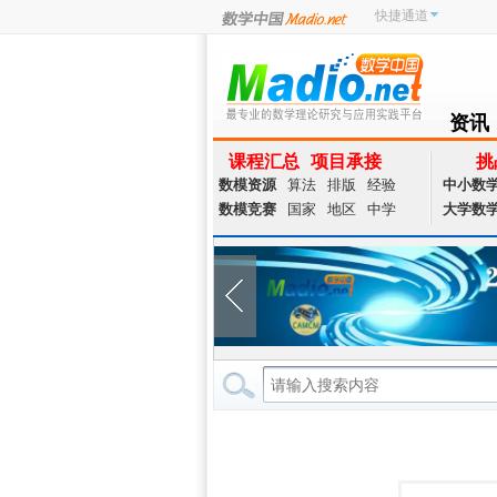
快捷通道
资讯
NEWS
课程汇总
项目承接
挑
数模资源
算法
排版
经验
中小数
数模竞赛
国家
地区
中学
大学数