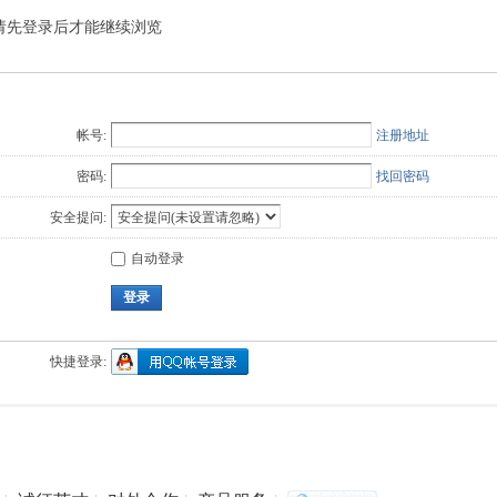
请先登录后才能继续浏览
Q值法
规划
证书
数
成绩
挑战赛
帐号:
注册地址
密码:
找回密码
安全提问:
自动登录
登录
快捷登录: