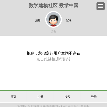
数学建模社区-数学中国
注册
登录
游客
抱歉，您指定的用户空间不存在
点击此链接进行跳转
首页
注册
搜索
登录
标准版
© 数学建模网-数学中国 & Comsenz Inc.
电脑版