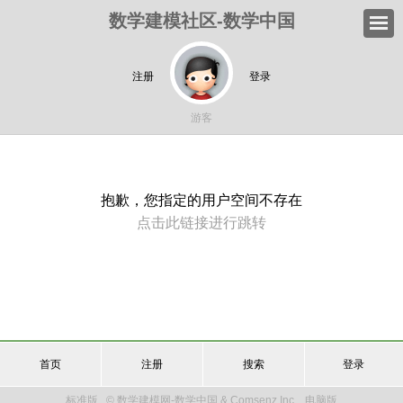
数学建模社区-数学中国
注册
登录
游客
抱歉，您指定的用户空间不存在
点击此链接进行跳转
首页
注册
搜索
登录
标准版
© 数学建模网-数学中国 & Comsenz Inc.
电脑版