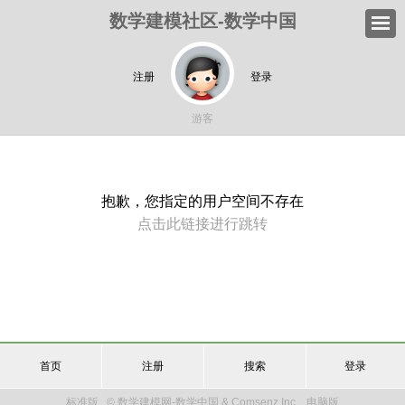
数学建模社区-数学中国
注册
登录
游客
抱歉，您指定的用户空间不存在
点击此链接进行跳转
首页
注册
搜索
登录
标准版
© 数学建模网-数学中国 & Comsenz Inc.
电脑版