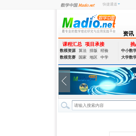
快捷通道
资讯
NEWS
课程汇总
项目承接
挑
数模资源
算法
排版
经验
中小数
数模竞赛
国家
地区
中学
大学数