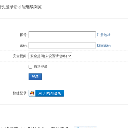
请先登录后才能继续浏览
Q值法
规划
证书
数
成绩
挑战赛
帐号:
注册地址
密码:
找回密码
安全提问:
自动登录
登录
快捷登录: