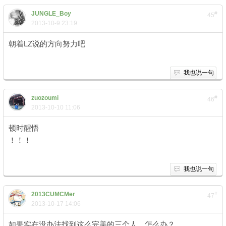
JUNGLE_Boy
#
45
2013-10-9 23:19
朝着LZ说的方向努力吧
我也说一句
zuozoumi
#
46
2013-10-10 11:06
顿时醒悟
4 L4 ~, S# Q; y% S' o
！！！
我也说一句
2013CUMCMer
#
47
2013-10-17 14:06
如果实在没办法找到这么完美的三个人，怎么办？