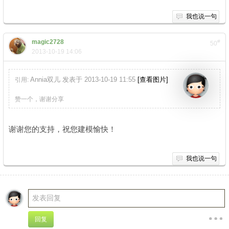
我也说一句
magic2728
#
50
2013-10-19 14:06
Annia双儿 发表于 2013-10-19 11:55
[查看图片]
引用:
% k6 j7 f, U* Y/ W4
k/ _; L
赞一个，谢谢分享
0 W6 _0 j1 V' D4 b+ X1 n
谢谢您的支持，祝您建模愉快！
我也说一句