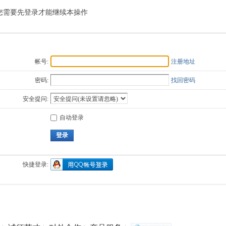
您需要先登录才能继续本操作
Q值法
规划
证书
数
成绩
挑战赛
帐号:
注册地址
密码:
找回密码
安全提问:
自动登录
登录
快捷登录: