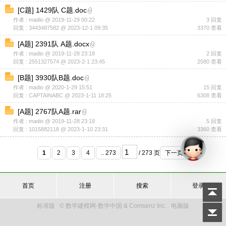
[
C题
]
1429队 C题.doc
作者 : madio @ 2019-11-29 00:22
3 回复
回复 : 3443487582 @ 2023-12-1 09:35
3370 查看
[
A题
]
2391队 A题.docx
作者 : madio @ 2019-11-28 23:18
2 回复
回复 : 2551327574 @ 2023-2-1 23:45
2580 查看
[
B题
]
3930队B题.doc
作者 : madio @ 2020-1-29 15:51
15 回复
回复 : CAPTAINABC @ 2023-1-11 18:25
6308 查看
[
A题
]
2767队A题.rar
作者 : madio @ 2019-11-28 23:18
5 回复
回复 : 1015882118 @ 2023-1-10 23:31
3360 查看
1
2
3
4
.. 273
/ 273 页
下一页
首页
注册
搜索
登录
标准版
© 数学建模网-数学中国 & Comsenz Inc.
电脑版