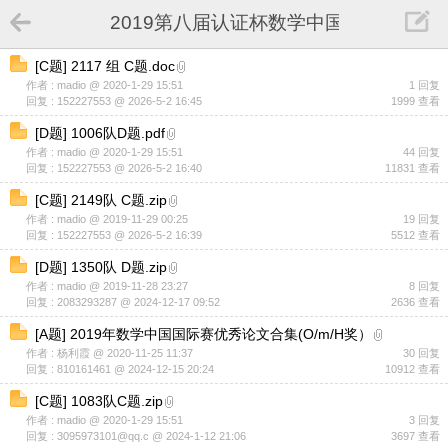
2019第八届认证杯数学中国数学建模国
[
C题
]
2117 组 C题.doc
作者 : madio @ 2020-1-29 15:51
1 回复
回复 : 152227553 @ 2026-5-2 16:45
1999 查看
[
D题
]
1006队D题.pdf
作者 : madio @ 2020-1-29 15:51
44 回复
回复 : 152227553 @ 2026-5-2 16:40
11831 查看
[
C题
]
2149队 C题.zip
作者 : madio @ 2019-11-29 00:25
19 回复
回复 : 152227553 @ 2026-5-2 16:39
5512 查看
[
D题
]
1350队 D题.zip
作者 : madio @ 2019-11-28 23:27
8 回复
回复 : 2083293287 @ 2024-12-17 09:52
2636 查看
[
A题
]
2019年数学中国国际赛优秀论文合集(O/m/H奖）
作者 : 杨利霞 @ 2020-11-25 11:37
30 回复
回复 : 810161461 @ 2024-12-15 20:24
10912 查看
[
C题
]
1083队C题.zip
作者 : madio @ 2020-1-29 15:51
3 回复
回复 : 3095973101@qq.c @ 2024-1-12 21:06
3697 查看