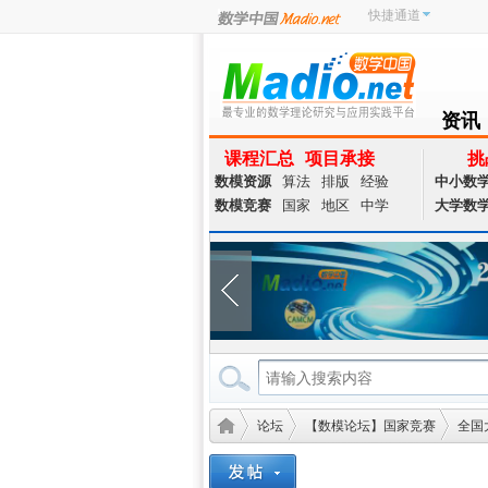
快捷通道
资讯
NEWS
课程汇总
项目承接
挑
数模资源
算法
排版
经验
中小数
数模竞赛
国家
地区
中学
大学数
论坛
【数模论坛】国家竞赛
全国