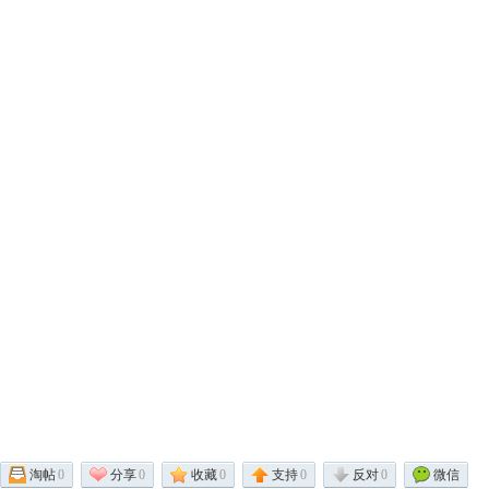
淘帖
0
分享
0
收藏
0
支持
0
反对
0
微信