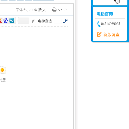
学建模
增加体力
比赛
放大
字体大小:
正常
#
电梯直达
1
04714969085
鸡蛋