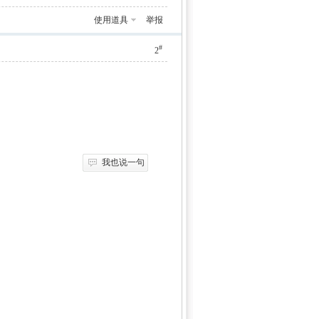
使用道具
举报
#
2
我也说一句