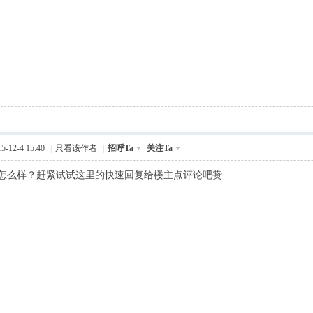
-12-4 15:40
|
只看该作者
|
招呼Ta
关注Ta
怎么样？赶紧试试这里的快速回复给楼主点评论吧赞