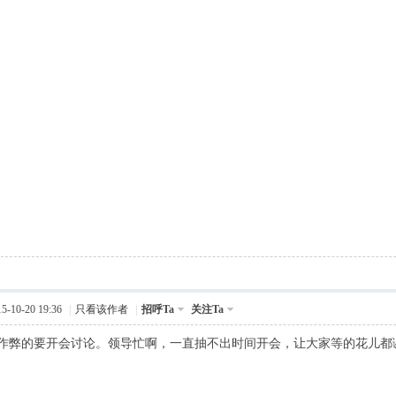
-10-20 19:36
|
只看该作者
|
招呼Ta
关注Ta
作弊的要开会讨论。领导忙啊，一直抽不出时间开会，让大家等的花儿都