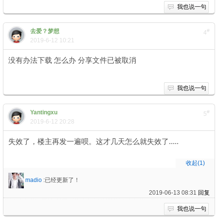
我也说一句
去爱？梦想
#
4
2019-6-12 10:21
没有办法下载 怎么办 分享文件已被取消
0 C3 U0 c1 Y3 H( m8 g0 [
我也说一句
Yantingxu
#
5
2019-6-12 20:28
失效了，楼主再发一遍呗。这才几天怎么就失效了.....
收起
(1)
madio
:已经更新了！
2019-06-13 08:31
回复
我也说一句