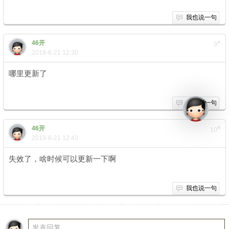
我也说一句
46开
#
9
2019-6-21 12:30
哪里更新了
" H2 p, f! \$ F; W, c3 j- W
我也说一句
46开
#
10
2019-6-21 12:43
失效了，啥时候可以更新一下啊
我也说一句