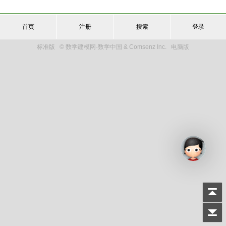
首页
注册
搜索
登录
标准版
© 数学建模网-数学中国 & Comsenz Inc.
电脑版