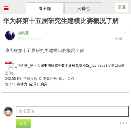
回复
看全部
只看他
华为杯第十五届研究生建模比赛概况了解
杨利霞
#
1
2021-7-6 15:59
收藏
华为杯第十五届研究生建模比赛概况了解
) g& P7 p2 d+ X$ ?6 b: F
4 C: z$ P- _ T% K3 l
_华为杯_第十五届中国研究生数学建模竞赛概况_.pdf
(2021-7-6 15:59
上传)
342.55 KB, 下载次数: 0, 下载积分: 体力 -2 点
售价:
1 点体力
[
记录
] [
购买
]