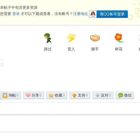
本帖子中包含更多资源
您需要
登录
才可以下载或查看，没有帐号？
注册地址
路过
雷人
握手
鲜花
淘帖
0
分享
0
收藏
0
支持
0
反对
0
微信