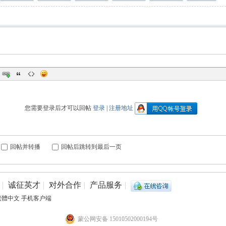
您需要登录后才可以回帖
登录
|
注册地址
回帖并转播
回帖后跳转到最后一页
|
诚征英才
|
对外合作
|
产品服务
|
繁體中文
手机客户端
蒙公网安备 15010502000194号