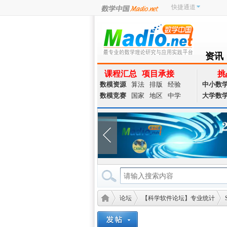
快捷通道
资讯
NEWS
课程汇总
项目承接
挑
数模资源
算法
排版
经验
中小数
数模竞赛
国家
地区
中学
大学数
论坛
【科学软件论坛】专业统计