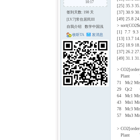
10:17
[25] 35.3 35
签到天数: 198 天
[37] 30.9 30
[49] 25.8 24
[LV.7]常住居民III
> sort(CO2$
自我介绍
数学中国浅
[1] 7.7 9.3 
夏
收听TA
发消息
[13] 13.7 14
[25] 18.9 18
[37] 26.2 27
区-
[49] 31.1 31
' Y p C' W1 `. w
> CO2[order
Plant Typ
71 Mc2 Mis
29 Qc2 Qu
64 Mc1 Mis
43 Mn1 Miss
78 Mc3 Mis
57 Mn3 Miss
数学
> CO2[order
Plant Typ