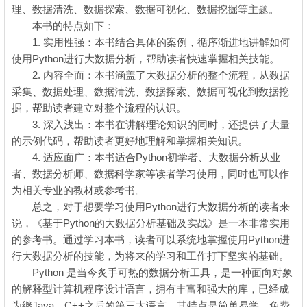
理、数据清洗、数据探索、数据可视化、数据挖掘等主题。
本书的特点如下：
1. 实用性强：本书结合具体的案例，循序渐进地讲解如何
使用Python进行大数据分析，帮助读者快速掌握相关技能。
2. 内容全面：本书涵盖了大数据分析的整个流程，从数据
采集、数据处理、数据清洗、数据探索、数据可视化到数据挖
掘，帮助读者建立对整个流程的认识。
3. 深入浅出：本书在讲解理论知识的同时，还提供了大量
的示例代码，帮助读者更好地理解和掌握相关知识。
4. 适应面广：本书适合Python初学者、大数据分析从业
者、数据分析师、数据科学家等读者学习使用，同时也可以作
为相关专业的教材或参考书。
总之，对于想要学习使用Python进行大数据分析的读者来
说，《基于Python的大数据分析基础及实战》是一本非常实用
的参考书。通过学习本书，读者可以系统地掌握使用Python进
行大数据分析的技能，为将来的学习和工作打下坚实的基础。
Python 是当今炙手可热的数据分析工具，是一种面向对象
的解释型计算机程序设计语言，拥有丰富和强大的库，已经成
为继Java、C++之后的第三大语言。其特点是简单易学、免费