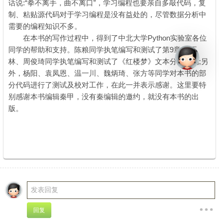
话说:“拳不离手，曲不离口”，学习编程也要亲自多敲代码，复
制、粘贴源代码对于学习编程是没有益处的，尽管数据分析中
需要的编程知识不多。
在本书的写作过程中，得到了中北大学Python实验室各位
同学的帮助和支持。陈粮同学执笔编写和测试了第9章;孙玉
林、周俊琦同学执笔编写和测试了《红楼梦》文本分析代码;另
外，杨阳、袁凤恩、温一川、魏炳琦、张方等同学对本书的部
分代码进行了测试及校对工作，在此一并表示感谢。这里要特
别感谢本书编辑秦甲，没有秦编辑的邀约，就没有本书的出
版。