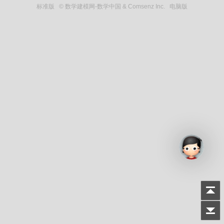
标准版
© 数学建模网-数学中国 & Comsenz Inc.
电脑版