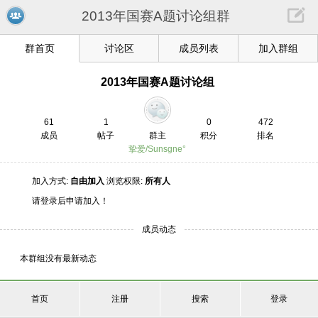
2013年国赛A题讨论组群
群首页
讨论区
成员列表
加入群组
2013年国赛A题讨论组
61
1
0
472
成员
帖子
群主
积分
排名
挚爱/Sunsgne°
加入方式:
自由加入
浏览权限:
所有人
请登录后申请加入！
成员动态
本群组没有最新动态
首页
注册
搜索
登录