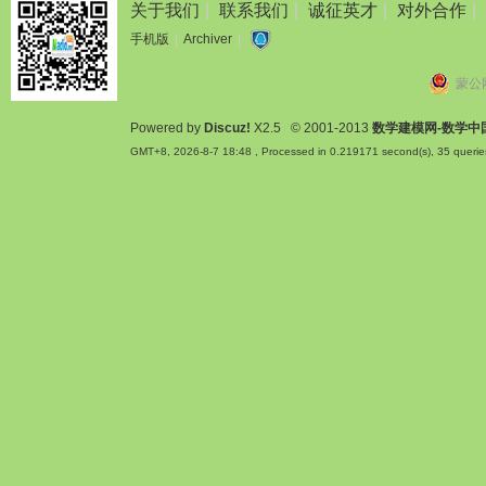
关于我们
|
联系我们
|
诚征英才
|
对外合作
|
手机版
|
Archiver
|
蒙公网
Powered by
Discuz!
X2.5
© 2001-2013
数学建模网-数学中
GMT+8, 2026-8-7 18:48
, Processed in 0.219171 second(s), 35 querie