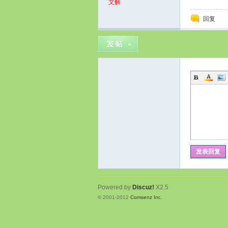
文解
回复
区-
发表回复
数
Powered by
Discuz!
X2.5
© 2001-2012
Comsenz Inc.