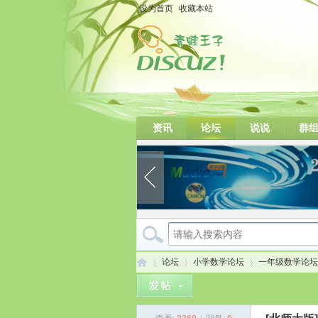
设为首页
收藏本站
资讯
论坛
说说
群
论坛
小学数学论坛
一年级数学论坛