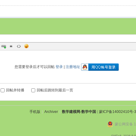
您需要登录后才可以回帖
登录
|
注册地址
回帖并转播
回帖后跳转到最后一页
手机版
|
Archiver
|
数学建模网-数学中国
(
蒙ICP备14002410号-
蒙公网安备 15
GMT+8, 2026-8-9