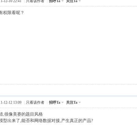
-12-10 22:41
|
只看该作者
|
招呼Ta
关注Ta
有权限看呢？
-12-12 13:09
|
只看该作者
|
招呼Ta
关注Ta
错,很像美赛的题目风格
模型出来了,能否和网络数据对接,产生真正的产品?