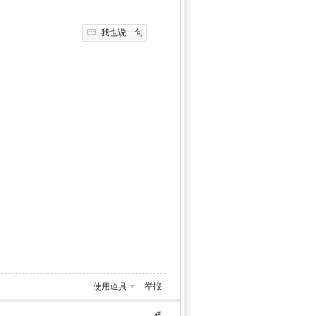
我也说一句
使用道具
举报
#