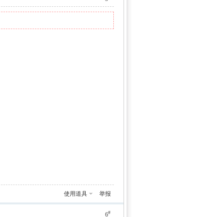
使用道具
举报
#
6