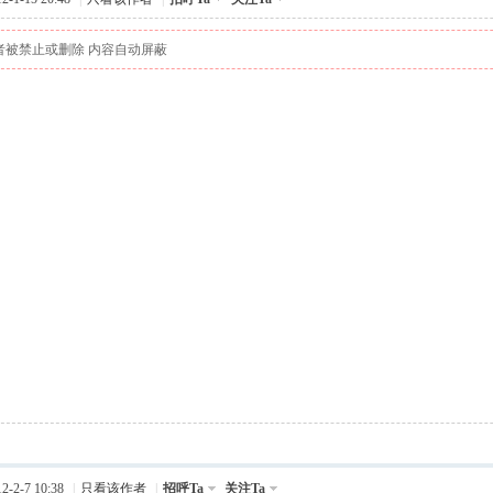
者被禁止或删除 内容自动屏蔽
-2-7 10:38
|
只看该作者
|
招呼Ta
关注Ta