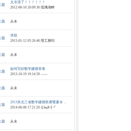
太冷清了！！！！！！
 主题
2012-06-10 20:09:30
琉璃湖畔
 主题
从未
求助
 主题
2015-01-12 05:26:48
理工脚印
 主题
从未
如何写好数学建模答卷
 主题
2013-10-19 19:14:59
——
 主题
从未
2013东北三省数学建模联赛暨夏令 ...
 主题
2014-06-06 17:21:20
㊣㏒θ╂┚
 主题
从未