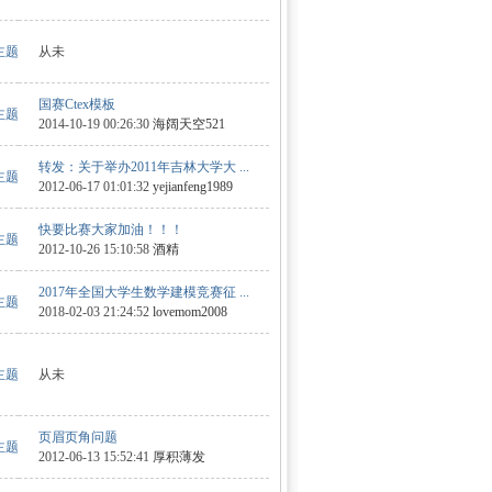
 主题
从未
国赛Ctex模板
 主题
2014-10-19 00:26:30
海阔天空521
转发：关于举办2011年吉林大学大 ...
 主题
2012-06-17 01:01:32
yejianfeng1989
快要比赛大家加油！！！
 主题
2012-10-26 15:10:58
酒精
2017年全国大学生数学建模竞赛征 ...
 主题
2018-02-03 21:24:52
lovemom2008
 主题
从未
页眉页角问题
 主题
2012-06-13 15:52:41
厚积薄发