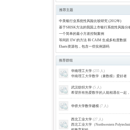
数学
»
›
›
推荐主题
中美银行业系统性风险比较研究 (2012年)
基于SRISK方法的我国上市银行系统性风险分
一个简单的最小方差控制案例
等间距 EW 的方法 和 CAIM 生成多粒度数据
Eharts资源包，包含一些实例源码
推荐群组
建模
华南理工大学
(235 人)
华南理工大学数学（兼数模）爱好者
武汉纺织大学
(5 人)
希望所有热爱数学的人能相遇在一起
华侨大学数学建模
(7 人)
西北工业大学
(27 人)
社
西北工业大学（Northwestern Polyt
程教育和科 ...