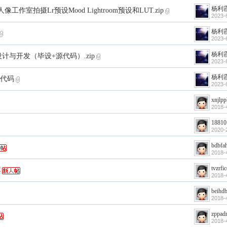
杨利
室拍摄Lr预设Mood Lightroom预设和LUT.zip
2023-
杨利
2023-
杨利
的设计与开发（毕设+源代码）.zip
2023-
杨利
源代码
2023-
xnjlp
2018-
18810
2020-
bdbfa
2018-
tvzrfi
C
2018-
beihd
2018-
zppad
2018-