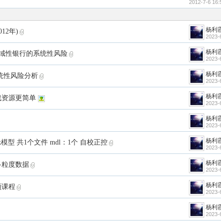
2012-7-6 16:
杨利
12年)
2023-
杨利
本区域性银行的系统性风险
2023-
杨利
系统性风险分析
2023-
杨利
件找资源更简单
2023-
杨利
2023-
杨利
k模型 共1个文件 mdl：1个 自校正控
2023-
杨利
成多粒度数据
2023-
杨利
频课程
2023-
杨利
2023-