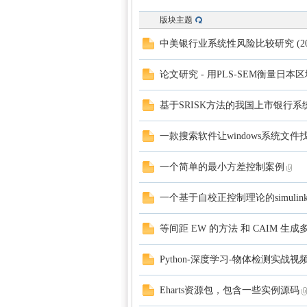
版块主题
中美银行业系统性风险比较研究 (20
论文研究 - 用PLS-SEM衡量日
基于SRISK方法的我国上市银行
一款搜索软件让windows系统文
一个简单的最小方差控制案例
一个基于自校正控制理论的simulin
等间距 EW 的方法 和 CAIM 生
Python-深度学习-物体检测实战视
Eharts资源包，包含一些实例源码