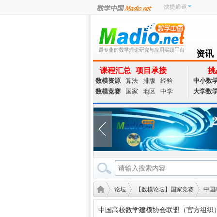
快捷通道
资讯
NEWS
课程汇总
项目承接
挑
数模资源
算法
排版
经验
中小数
数模竞赛
国家
地区
中学
大学数
论坛
【数模论坛】国家竞赛
中国
中国高校数学建模协会联盟（官方组织