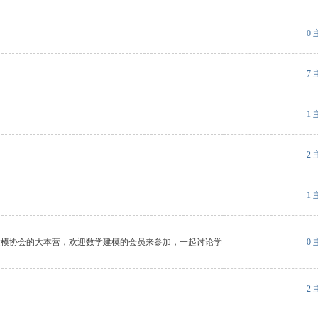
0
7
1
2
1
建模协会的大本营，欢迎数学建模的会员来参加，一起讨论学
0
2