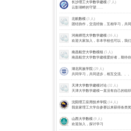
长沙理工大学数学建模
(7 人)
云影湖畔的守望……
北航数模
(3 人)
团结协作，交流经验，互相学习，共
河南师范大学数学建模
(16 人)
中国
欢迎大家加入，非本学校也可以，我
南昌航空大学数模组
(5 人)
南昌航空大学数学建模爱好者，期待
湖北民族学院
(29 人)
共同学习，共同进步，相互交流、、
天津大学数学建模讨论
(32 人)
天津大学数学建模一直没有自己的组
沈阳理工应用技术学院
(14 人)
我皇家理工大学自参赛以来获得各类
山西大学数模
(9 人)
欢迎加入，探讨学习