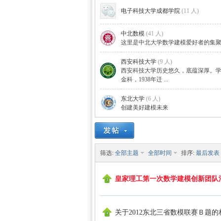
电子科技大学成都学院
(11 人)
中北数模
(41 人)
这里是中北大学数学建模爱好者的集
西安科技大学
(9 人)
西安科技大学历史悠久，底蕴深厚。学
金科，1938年迁 ...
东北大学
(6 人)
创建美好建模未来
筛选:
全部主题
全部时间
排序:
最后发表
皇家理工第一次数学建模创新团队
关于2012东北三省数模联赛Ｂ题