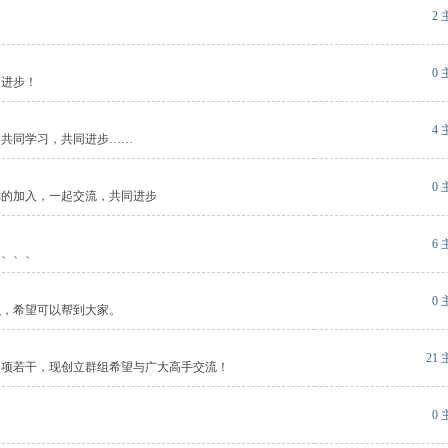
2
0
同进步！
4
们共同学习，共同进步……
0
你的加入，一起交流，共同进步
6
、、、、
0
织，希望可以帮到大家。
21
奖项若干，现创立群组希望与广大高手交流！
0