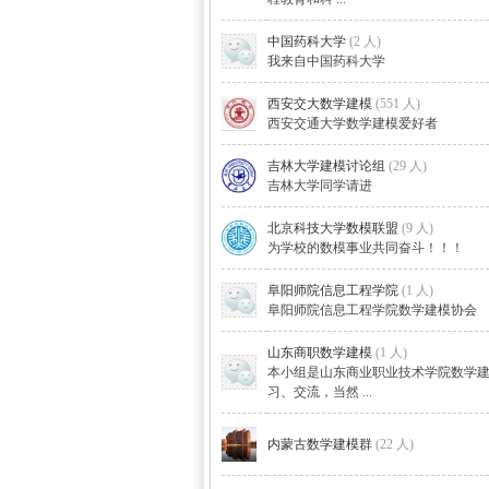
中国药科大学
(2 人)
我来自中国药科大学
西安交大数学建模
(551 人)
西安交通大学数学建模爱好者
吉林大学建模讨论组
(29 人)
吉林大学同学请进
区-
北京科技大学数模联盟
(9 人)
为学校的数模事业共同奋斗！！！
阜阳师院信息工程学院
(1 人)
阜阳师院信息工程学院数学建模协会
山东商职数学建模
(1 人)
本小组是山东商业职业技术学院数学
习、交流，当然 ...
数学
内蒙古数学建模群
(22 人)