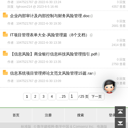
作者 : 1047521767 @ 2022-6-30 13:24
3 回复
回复 : fgfroom214 @ 2023-6-5 16:46
4357 查看
企业内部审计及内部控制与财务风险管理.doc
0 回复
作者 : 1047521767 @ 2022-6-30 19:30
2681 查看
IT项目管理表单大全-风险管理篇（8个文档）
0 回复
作者 : 1047521767 @ 2022-6-30 13:38
2414 查看
【信息风险】商业银行信息科技风险管理指引.pdf
0 回复
作者 : 1047521767 @ 2022-6-30 13:35
2750 查看
信息系统项目管理师论文范文风险管理15篇.rar
0 回复
作者 : 1047521767 @ 2022-6-30 13:09
2003 查看
1
2
3
4
.. 25
/ 25 页
下一页
首页
注册
搜索
登录
标准版
© 数学建模网-数学中国 & Comsenz Inc.
电脑版