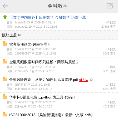
金融数学
【数学中国推荐】应用数学-金融数学-迅雷下载
作者 : huashi3483 @ 2009-11-8 01:41
48 回复
回复 : gaogao12/19 @ 2019-3-30 23:05
27863 查看
版块主题
软考高项论文-风险管理
作者 : 1047521767 @ 2022-6-30 13:06
1 回复
回复 : 2597580587 @ 2025-4-18 19:05
3049 查看
金融高频数据时间序列建模：回顾与展望
作者 : 1047521767 @ 2022-5-29 23:33
2 回复
回复 : 2597580587 @ 2025-4-12 20:15
3025 查看
金融风险理论—从统计物理到风险管理.pdf
作者 : 菡萏香销 @ 2013-1-2 10:53
14 回复
回复 : mashuijie @ 2024-12-5 21:14
6342 查看
华中杯B题量化资以python为工具 代码
作者 : 1047521767 @ 2022-4-29 20:28
1 回复
回复 : 武神主宰 @ 2024-5-18 14:28
4011 查看
ISO31000:2018《风险管理指南》最新中文版.pdf