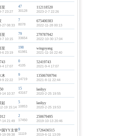
47
而至
112118520
30128
8-7 23:27
2023-2-7 22:26
7
蚁
675400383
8078
8-27 08:33
2022-11-28 00:13
79
而至
279787942
33654
8-7 10:15
2022-10-30 17:04
198
而至
wingoyang
61981
8-6 23:19
2021-11-16 22:40
0
743
52419743
4105
9-4 17:07
2021-9-4 17:07
9
木木
13506769794
14719
9-9 22:22
2021-8-11 22:44
15
r50
lanliyy
43167
3-14 10:37
2020-2-25 19:55
5
絮起
lanliyy
10853
12-19 15:14
2020-2-25 19:53
2
012
250679495
17450
7-14 21:49
2019-10-13 20:46
9
中国YY主管
1726436515
11119
3-19 09:38
2019-6-11 13:09