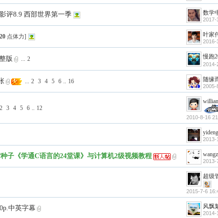
数学
影评8.9 西部世界第一季
2017-
叶家
20
点体力]
2016-
慢跑2
完整版
...
2
2014-
随缘
张
...
2
3
4
5
6
..
16
2005-
willi
2
3
4
5
6
..
12
2010-8-16 21
yiden
2013-
wangz
-迅雷种子《学通C语言的24堂课》与计算机2级视频教程
2013-
超级
2015-7-6 16:
风飘
0p.中英字幕
2014-