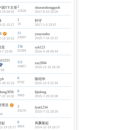
2
中国YY主管
shuxuezhongguoh
12526
3-19 09:42
2017-8-10 18:29
2
伟
轩仔
15
3-21 13:27
2017-1-5 23:07
11
0
youyoudra
23007
2016-7-16 10:21
2-13 15:52
156
而至
syh123
52384
8-7 23:50
2016-4-28 09:44
am11211
111
zxz2004
43857
2015-12-10 16:18
:55
6
gyb
陈绍华
8702
1-29 22:10
2015-12-9 22:34
6
heng3056
lijinlong
9965
7-22 14:32
2015-7-29 22:08
管理员
3
lyztt1234
24270
2015-7-21 20:29
44
0
絮起
风飘絮起
8854
12-19 15:17
2014-12-19 15:17