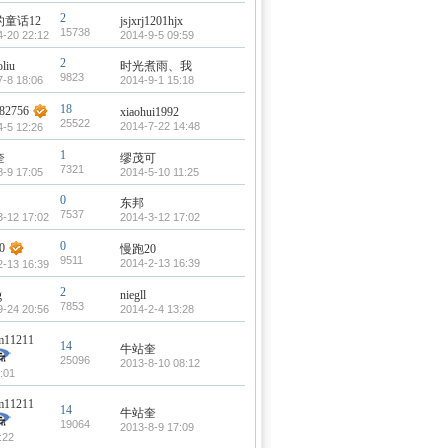
2
童话12
jsjxrj1201hjx
15738
4-20 22:12
2014-9-5 09:59
2
liu
时光煮雨、我
9823
7-8 18:06
2014-9-1 15:18
18
82756
xiaohui1992
25522
2014-7-22 14:48
4-5 12:26
1
奎
缪茂可
7321
8-9 17:05
2014-5-10 11:25
0
东邦
7537
3-12 17:02
2014-3-12 17:02
0
0
慢跑20
9511
2014-2-13 16:39
2-13 16:39
2
g
niegll
7853
9-24 20:56
2014-2-4 13:28
am11211
14
牛站奎
25096
2013-8-10 08:12
:01
am11211
14
牛站奎
19064
2013-8-9 17:09
:22