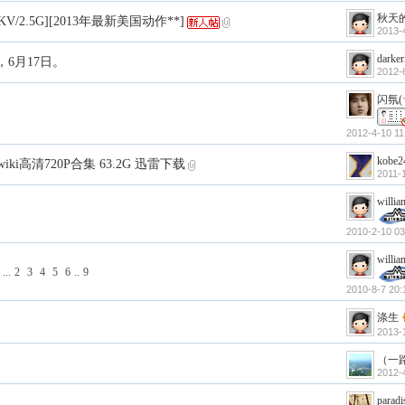
秋天的
MKV/2.5G][2013年最新美国动作**]
2013-
darke
6月17日。
2012-
闪氛(
2012-4-10 11
kobe2
ki高清720P合集 63.2G 迅雷下载
2011-
willi
2010-2-10 03
willi
...
2
3
4
5
6
..
9
2010-8-7 20:
涤生
2013-
（一
2012-
paradi