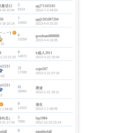
5
童话12
qq271105165
8154
4-20 22:04
2013-7-2 04:54
7
r50
qq@261097204
10563
6-18 10:14
2013-6-9 20:20
︶︿︶)
6
goodman888888
23259
2013-4-4 16:05
:10
6
4
lc超人2011
14872
11-13 21:20
2013-3-22 16:04
am11211
21
sxjm567
17209
2013-3-21 07:34
:03
am11211
81
唐波
36982
2013-1-21 18:11
12
0
涤生
13323
2013-1-1 08:05
1-1 08:05
2
路向北）
lxp1984
7805
4-21 17:34
2012-12-23 15:24
0
sefall
paradisefall