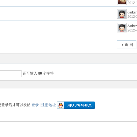
2012-
darke
2012-
darke
2012-
返 回
还可输入
80
个字符
要登录后才可以发帖
登录
|
注册地址