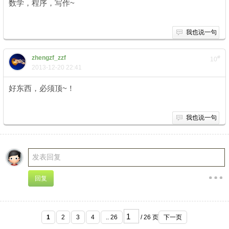
数学，程序，写作~
我也说一句
zhengzf_zzf
#
10
2013-12-20 22:41
好东西，必须顶~！
我也说一句
1
2
3
4
.. 26
/ 26 页
下一页