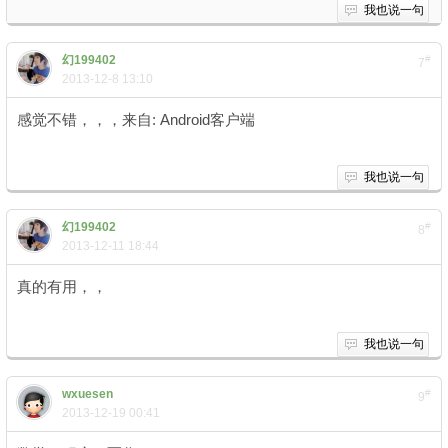
我也说一句
幻199402
#
7
2013-12-8 13:10
感觉不错，，，来自: Android客户端
我也说一句
幻199402
#
8
2013-12-11 18:44
真的有用，，
我也说一句
wxuesen
#
9
2013-12-19 00:41