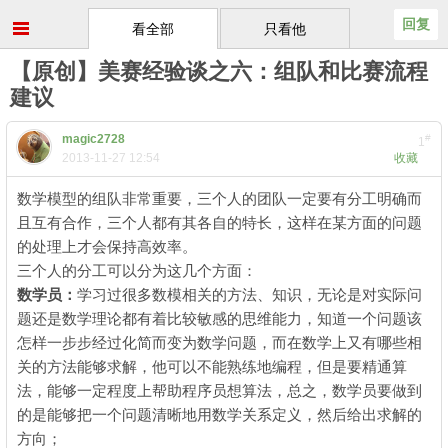
回复
看全部
只看他
【原创】美赛经验谈之六：组队和比赛流程
建议
magic2728
#
1
2013-11-27 12:54
收藏
数学模型的组队非常重要，三个人的团队一定要有分工明确而
且互有合作，三个人都有其各自的特长，这样在某方面的问题
的处理上才会保持高效率。
三个人的分工可以分为这几个方面：
数学员：
学习过很多数模相关的方法、知识，无论是对实际问
题还是数学理论都有着比较敏感的思维能力，知道一个问题该
怎样一步步经过化简而变为数学问题，而在数学上又有哪些相
关的方法能够求解，他可以不能熟练地编程，但是要精通算
法，能够一定程度上帮助程序员想算法，总之，数学员要做到
的是能够把一个问题清晰地用数学关系定义，然后给出求解的
方向；