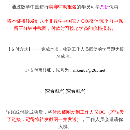
通过数学中国进行
美赛辅助报名
的学员可享
八折
优惠
将本链接转发到八个非数学中国官方QQ/微信/知乎群中保
留三分钟并截图，付款时可按老学员的价格报名。
【支付方式】——完成本项，收到工作人员回复的学号即为报
名成功。
1>支付宝转账，帐号为：
ilikenba@263.net
[查看图片]
[查看图片]
转账或付款成功后，将
付款截图发到工作人员QQ（若转发
了链接，记得将转发截图一并发送）
，工作人员会邀请你
入群
。