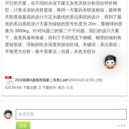
可行的方案，在不同的水深下建立灰色关联分析综合评价模
型，计算水深的关联度值，将同一方案的关联值相加，最终将
关联度值最高的设计方定为最优的系泊系统的设计，得到了最
优的系泊系统设计方案为锚链的型号长度为 20m，重物球的质
量为 3900kg。针对问题三的第二个子问题，我们的设计方案
下，改变风速和海速，得到了不同情况下钢桶、钢管的倾斜角
度链形状、浮标的吃水深度和游动区域。关键词：系泊系统；
平衡受力分析；集中质量法；仿真；灰色关联分
% a7 j# M6 l2 a/ n7
c0 s
* D, I% f5 ^/ W- _
2016国赛A题推荐国家二等奖1.pdf
(2019-4-6 11:09 上传)
520.56 KB, 下载次数: 3, 下载积分: 体力 -2 点