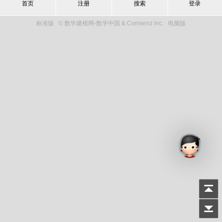
首页
注册
搜索
登录
标准版
© 数学建模网-数学中国 & Comsenz Inc.
电脑版