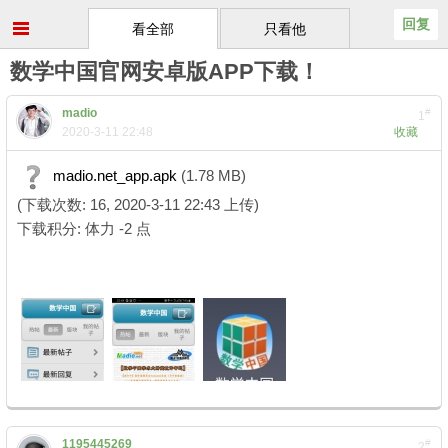
回复
看全部
只看他
数学中国官网安卓版APP下载！
madio
#
1
2020-3-11 22:48
收藏
madio.net_app.apk
(1.78 MB)
(下载次数: 16, 2020-3-11 22:43 上传)
下载积分: 体力 -2 点
1195445269
#
2