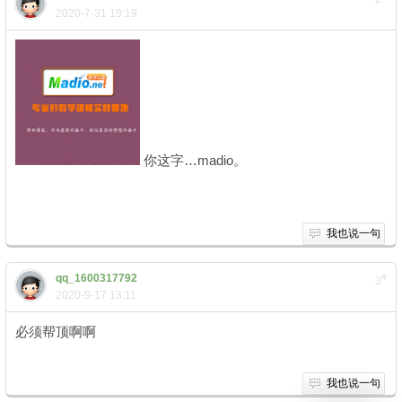
2020-7-31 19:19
你这字…madio。
我也说一句
qq_1600317792
#
3
2020-9-17 13:11
必须帮顶啊啊
我也说一句