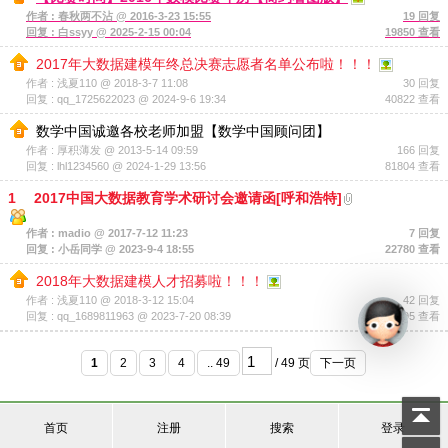
作者 : 春秋两不沾 @ 2016-3-23 15:55
19 回复
回复 : 白ssyy @ 2025-2-15 00:04
19850 查看
2017年大数据建模年终总决赛志愿者名单公布啦！！！
作者 : 浅夏110 @ 2018-3-7 11:08
30 回复
回复 : qq_1725622023 @ 2024-9-6 19:34
40822 查看
数学中国诚邀各校老师加盟【数学中国顾问团】
作者 : 厚积薄发 @ 2013-5-14 09:59
166 回复
回复 : lhl1234560 @ 2024-1-29 13:56
81804 查看
1
2017中国大数据教育学术研讨会邀请函[呼和浩特]
作者 : madio @ 2017-7-12 11:23
7 回复
回复 : 小岳同学 @ 2023-9-4 18:55
22780 查看
2018年大数据建模人才招募啦！！！
作者 : 浅夏110 @ 2018-3-12 15:04
42 回复
回复 : qq_1689811963 @ 2023-7-20 08:39
40595 查看
1
2
3
4
.. 49
/ 49 页
下一页
首页
注册
搜索
登录