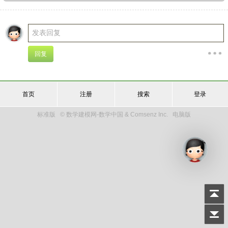
首页
注册
搜索
登录
标准版
© 数学建模网-数学中国 & Comsenz Inc.
电脑版