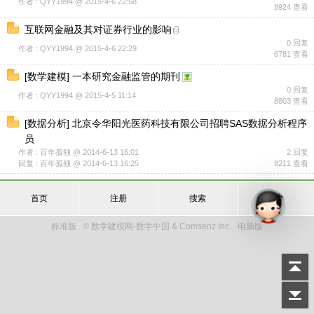
作者 : QYY1994 @ 2015-4-6 22:58
8924 查看
互联网金融及其对证券行业的影响
0 回复
作者 : QYY1994 @ 2015-4-6 22:29
6781 查看
[
数学建模
]
一本研究金融监管的期刊
0 回复
作者 : QYY1994 @ 2015-4-5 11:14
8803 查看
[
数据分析
]
北京令华阳光医药科技有限公司招聘SAS数据分析程序
员
作者 : 百年孤独 @ 2014-6-13 16:01
2 回复
回复 : 百年孤独 @ 2014-6-13 16:25
8211 查看
首页
注册
搜索
登录
标准版
© 数学建模网-数学中国 & Comsenz Inc.
电脑版