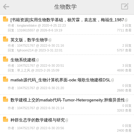
生物数学
[书籍资源]实用生物数学基础，杨芳霖，袁志发，梅福生,1987
作者 : longlaneblake @ 2020-4-25 22:23
3 回复
回复 : 1316615557 @ 2026-8-6 19:19
7711 查看
英文版，数学生物学
作者 : 1047521767 @ 2022-6-30 21:16
2 回复
回复 : fgfroom214 @ 2023-3-31 22:01
5757 查看
生物系统建模
作者 : 1047521767 @ 2022-6-30 20:51
3 回复
回复 : 草上之风 @ 2023-2-26 15:09
4690 查看
matlab源代码_生物计算机界面-ode:颂歌生物建模DSL
0 回复
作者 : 1047521767 @ 2022-6-30 21:20
2680 查看
数学建模上交的matlab代码-Tumor-Heterogeneity:肿瘤异质性
0 回复
作者 : 1047521767 @ 2022-6-30 21:14
3263 查看
种群生态学的数学建模与研究
0 回复
作者 : 1047521767 @ 2022-6-30 20:56
2400 查看