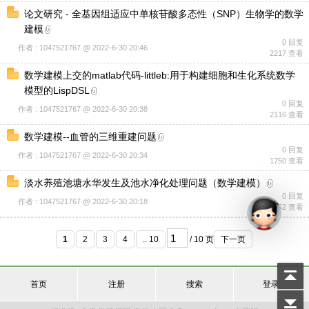
论文研究 - 全基因组适应中单核苷酸多态性（SNP）生物学的数学
建模
0 回复
作者 : 1047521767 @ 2022-6-30 20:46
2217 查看
数学建模上交的matlab代码-littleb:用于构建细胞和生化系统数学
模型的LispDSL
0 回复
作者 : 1047521767 @ 2022-6-30 20:38
2116 查看
数学建模--血管的三维重建问题
0 回复
作者 : 1047521767 @ 2022-6-30 20:34
1750 查看
淡水养殖池塘水华发生及池水净化处理问题（数学建模）
0 回复
作者 : 1047521767 @ 2022-6-30 20:18
1652 查看
1
2
3
4
.. 10
/ 10 页
下一页
首页
注册
搜索
登录